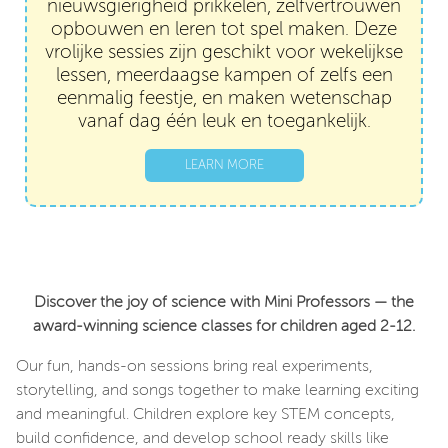
nieuwsgierigheid prikkelen, zelfvertrouwen
opbouwen en leren tot spel maken. Deze
vrolijke sessies zijn geschikt voor wekelijkse
lessen, meerdaagse kampen of zelfs een
eenmalig feestje, en maken wetenschap
vanaf dag één leuk en toegankelijk.
LEARN MORE
Discover the joy of science with Mini Professors — the
award-winning science classes for children aged 2-12.
Our fun, hands-on sessions bring real experiments,
storytelling, and songs together to make learning exciting
and meaningful. Children explore key STEM concepts,
build confidence, and develop school ready skills like