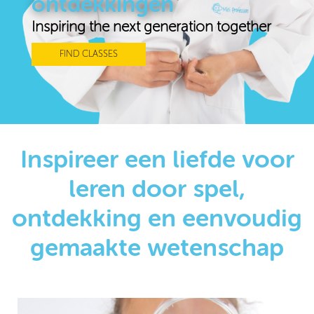
ontdekkingen
Inspiring the next generation together
FIND CLASSES
Inspireer een liefde voor
leren door spel,
ontdekking en eenvoudig
gemaakte wetenschap