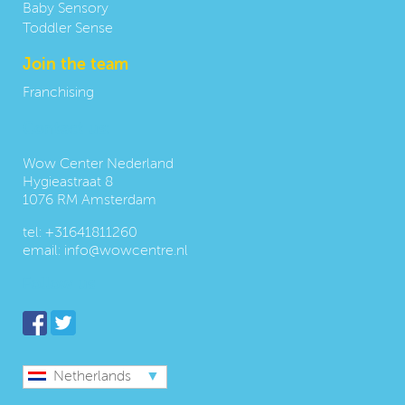
Baby Sensory
Toddler Sense
Join the team
Franchising
Contact us:
Wow Center Nederland
Hygieastraat 8
1076 RM Amsterdam
tel:
+31641811260
email:
info@wowcentre.nl
Follow us
Netherlands